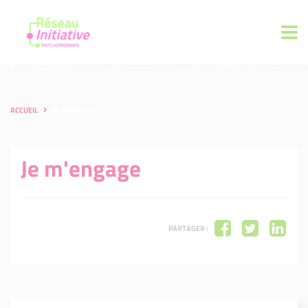
ACCUEIL
JE M'ENGAGE
Je m'engage
PARTAGER :