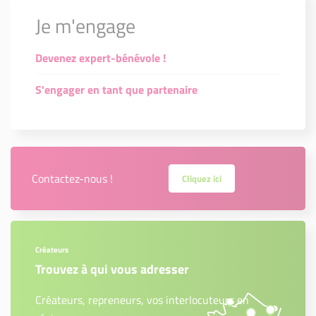
Je m'engage
Devenez expert-bénévole !
S'engager en tant que partenaire
Contactez-nous !
Cliquez ici
Créateurs
Trouvez à qui vous adresser
Créateurs, repreneurs, vos interlocuteurs en