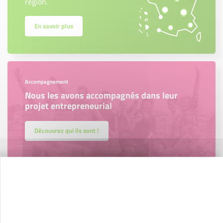
région.
En savoir plus
Accompagnement
Nous les avons accompagnés dans leur
projet entrepreneurial
Découvrez qui ils sont !
Nos partenaires