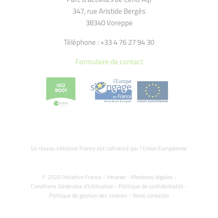
347, rue Aristide Bergès
38340 Voreppe
Téléphone : +33 4 76 27 94 30
Formulaire de contact
Le réseau Initiative France est cofinancé par l’Union Européenne
© 2020 Initiative France -
Intranet
-
Mentions légales
-
Conditions Générales d'Utilisation
-
Politique de confidentialité
-
Politique de gestion des cookies
-
Nous contacter