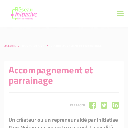
ACCUEIL
NOS SOLUTIONS
ACCOMPAGNEMENT ET PARRAINAGE
Accompagnement et
parrainage
PARTAGER :
Un créateur ou un repreneur aidé par Initiative
Pays Voironnais ne reste pas seul. La qualité