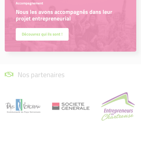
Accompagnement
Nous les avons accompagnés dans leur
projet entrepreneurial
Découvrez qui ils sont !
Nos partenaires