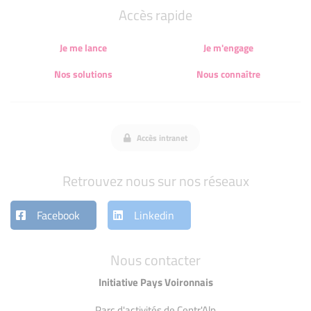
Accès rapide
Je me lance
Je m'engage
Nos solutions
Nous connaître
Accès intranet
Retrouvez nous sur nos réseaux
Facebook
Linkedin
Nous contacter
Initiative Pays Voironnais
Parc d'activités de Centr'Alp