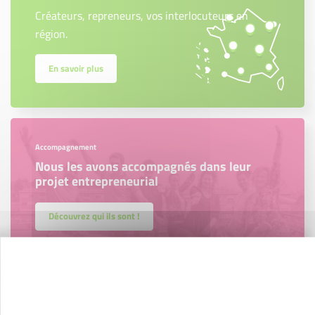
Créateurs, repreneurs, vos interlocuteurs en
région.
En savoir plus
Accompagnement
Nous les avons accompagnés dans leur
projet entrepreneurial
Découvrez qui ils sont !
Nos partenaires