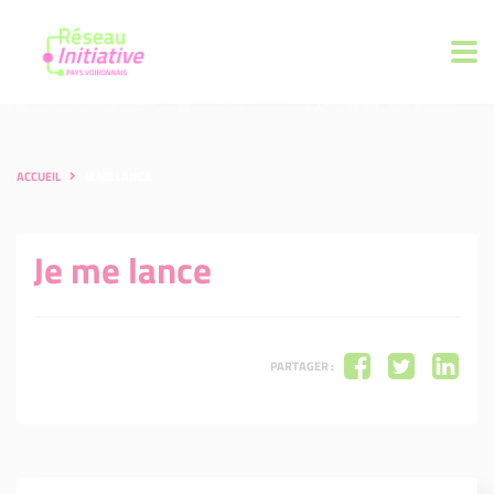
ACCUEIL
JE ME LANCE
Je me lance
PARTAGER :