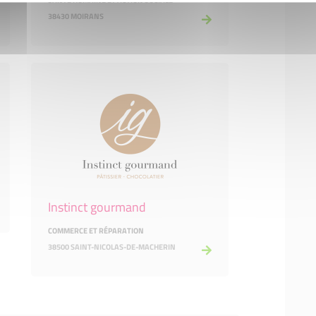
SANTÉ HUMAINE ET ACTION SOCIALE
38430 MOIRANS
Instinct gourmand
COMMERCE ET RÉPARATION
38500 SAINT-NICOLAS-DE-MACHERIN