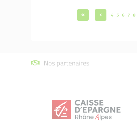
4
5
6
7
8
Nos partenaires