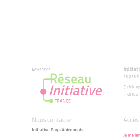
Initia
MEMBRE DE
repren
Créé en
françai
Nous contacter
Accès 
Initiative Pays Voironnais
Je me la