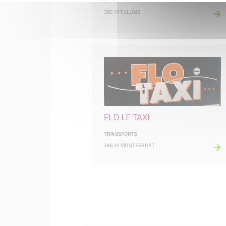
INDUSTRIE
38210 TULLINS
FLO LE TAXI
TRANSPORTS
38620 MONTFERRAT