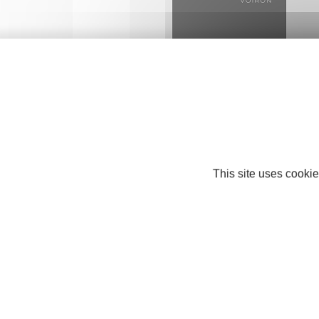
EWIGO
SERVICES AUX PARTICULIERS
38500 VOIRON
This site uses cookie
FALESE Métallerie