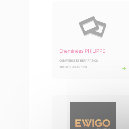
Cheminées PHILIPPE
COMMERCE ET RÉPARATION
38490 CHARANCIEU