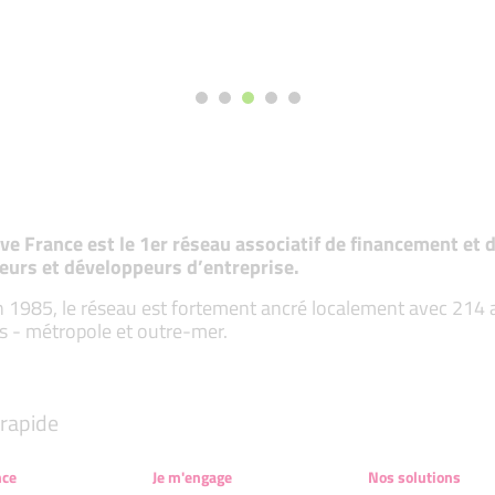
tive France est le 1er réseau associatif de financement e
eurs et développeurs d’entreprise.
 1985, le réseau est fortement ancré localement avec 214 ass
s - métropole et outre-mer.
rapide
nce
Je m'engage
Nos solutions