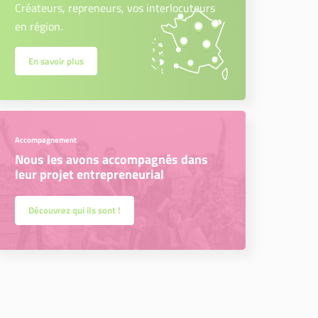
Créateurs, repreneurs, vos interlocuteurs
en région.
En savoir plus
Accompagnement
Nous les avons accompagnés dans
leur projet entrepreneurial
Découvrez qui ils sont !