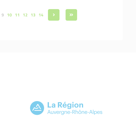
9
10
11
12
13
14