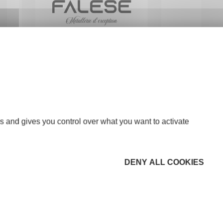
FALESE Métallerie
INDUSTRIE
38210 TULLINS
s and gives you control over what you want to activate
DENY ALL COOKIES
Fantasia.Coaching scolaire